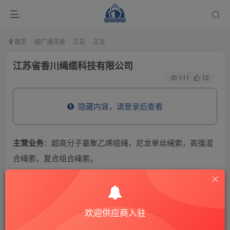
首页
船厂通讯录
江苏
正文
江苏省香川绳缆科技有限公司
111
12
隐藏内容，请登录后查看
主营业务
：超高分子量聚乙烯缆绳，尼龙单丝绳索，高强混
合绳索，复合组合绳索。
THE END
欢迎供应商入驻
供应商通讯录
江苏