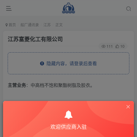
首页
船厂通讯录
江苏
正文
江苏富菱化工有限公司
111
10
隐藏内容，请登录后查看
主营业务
：中高档不饱和聚酯树脂及胶衣。
THE END
供应商通讯录
江苏
欢迎供应商入驻