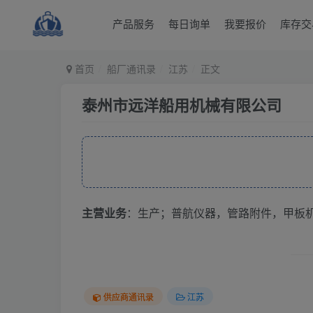
产品服务
每日询单
我要报价
库存交
首页
船厂通讯录
江苏
正文
泰州市远洋船用机械有限公司
主营业务
：生产；普航仪器，管路附件，甲板
供应商通讯录
江苏