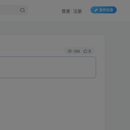
发布信息
登录
注册
184
8