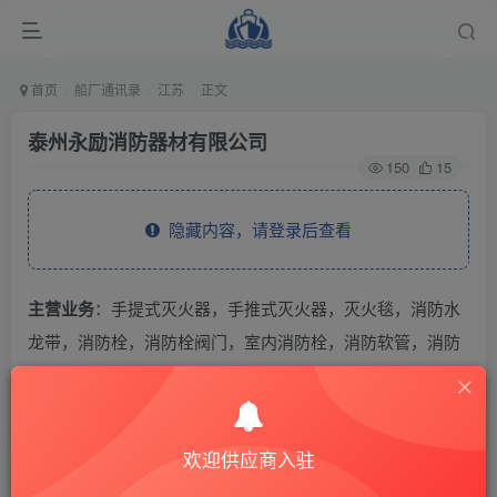
首页
船厂通讯录
江苏
正文
泰州永励消防器材有限公司
150
15
隐藏内容，请登录后查看
主营业务
：手提式灭火器，手推式灭火器，灭火毯，消防水
龙带，消防栓，消防栓阀门，室内消防栓，消防软管，消防
箱，各类消防产品
THE END
欢迎供应商入驻