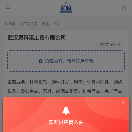
首页
船厂通讯录
湖北
正文
武汉思科诺工贸有限公司
77
14
隐藏内容，请登录后查看
主营业务
：计算机软、硬件开发、销售；计算机配件、网络
设备、办公用品、家具、纸制品销售；机电产品、电子产品
及其原材料生产与销售（国家有专项规定的经审批后方可经
营）；技术进出口、货物进出口、代理进出口业务（不含国
家禁止或限制进出口的货物或技术）。
欢迎供应商入驻