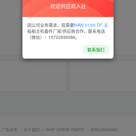
欢迎供应商入驻
喜欢就支持一下吧
因公司业务需求，现需要
MAN 51/60 DF 主
船舶主机备件厂家/供应商合作，联系电话
（微信）：15722836086。
点赞
14
分享
收藏
联系我们
广告合作
关于我们
SHIP SPARE PARTS
苏B2-20230266