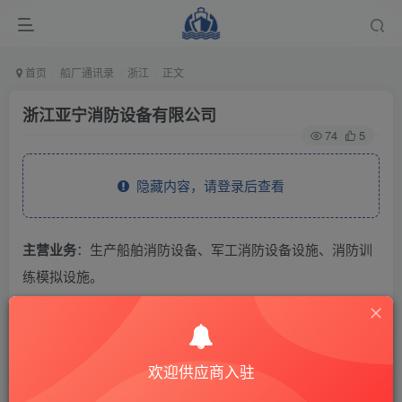
首页
船厂通讯录
浙江
正文
浙江亚宁消防设备有限公司
74
5
隐藏内容，请登录后查看
主营业务
：生产船舶消防设备、军工消防设备设施、消防训
练模拟设施。
THE END
欢迎供应商入驻
供应商通讯录
浙江