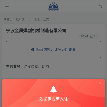
首页
船厂通讯录
浙江
正文
宁波金凤焊割机械制造有限公司
94
15
隐藏内容，请登录后查看
主营业务
：跨接焊接、切割。
THE END
供应商通讯录
浙江
欢迎供应商入驻