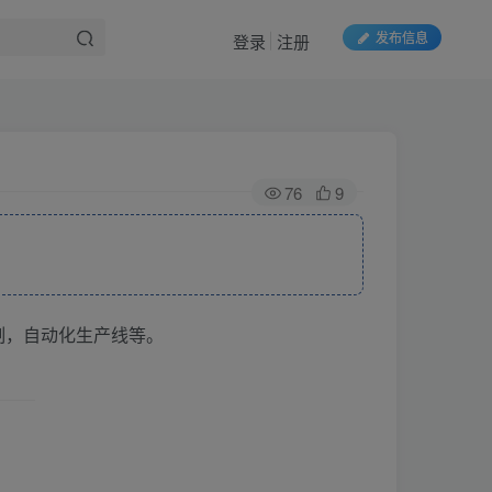
发布信息
登录
注册
76
9
制，自动化生产线等。