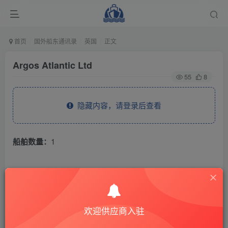
首页
国外船东通讯录
英国
正文
Argos Atlantic Ltd
55
8
隐藏内容，请登录后查看
船舶数量：
1
THE END
国外船东通讯录
英国
欢迎供应商入驻