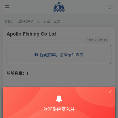
首页
国外船东通讯录
英国
正文
Apollo Fishing Co Ltd
108
11
隐藏内容，请登录后查看
船舶数量：
1
THE END
国外船东通讯录
英国
欢迎供应商入驻