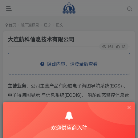
首页
船厂通讯录
辽宁
正文
大连航科信息技术有限公司
161
12
隐藏内容，请登录后查看
主营业务
：公司主营产品有船舶电子海图导航系统(ECS) 、
电子得海图显示 与信息系统(ECDIS)、 船舶动态监控信息管
理系统、港口/船舶引航系统、海事局水域综合管理系统、航
道测绘管理信息系统、船舶遇险紧急求救信息系统、移动交
通管制系统(VTS)、船舶通讯软件等。。
欢迎供应商入驻