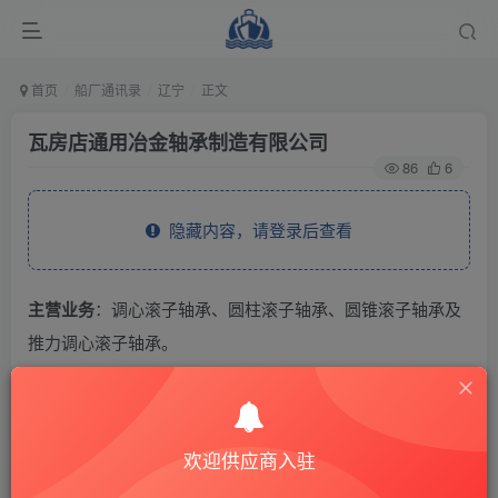
首页
船厂通讯录
辽宁
正文
瓦房店通用冶金轴承制造有限公司
86
6
隐藏内容，请登录后查看
主营业务
：调心滚子轴承、圆柱滚子轴承、圆锥滚子轴承及
推力调心滚子轴承。
THE END
欢迎供应商入驻
供应商通讯录
辽宁