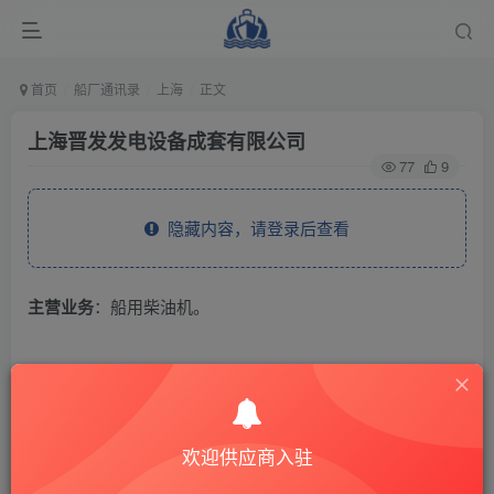
首页
船厂通讯录
上海
正文
上海晋发发电设备成套有限公司
77
9
隐藏内容，请登录后查看
主营业务
：船用柴油机。
THE END
供应商通讯录
上海
欢迎供应商入驻