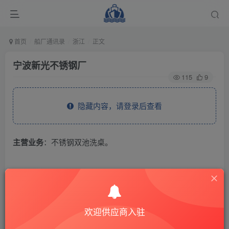
首页
船厂通讯录
浙江
正文
宁波新光不锈钢厂
115
9
隐藏内容，请登录后查看
主营业务
：不锈钢双池洗桌。
THE END
供应商通讯录
浙江
欢迎供应商入驻