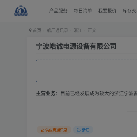
产品服务
每日询单
我要报价
库存交
首页
船厂通讯录
浙江
正文
宁波皓诚电源设备有限公司
主营业务
：目前已经发展成为较大的浙江宁波
供应商通讯录
浙江