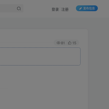
发布信息
登录
注册
81
15