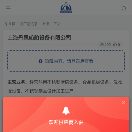
首页
船厂通讯录
上海
正文
上海丹凤船舶设备有限公司
102
9
隐藏内容，请登录后查看
主营业务
：经营船用不锈钢厨房设备、食品机械设备、洗衣
服设备、不锈钢制品设计加工生产。
THE END
欢迎供应商入驻
供应商通讯录
上海