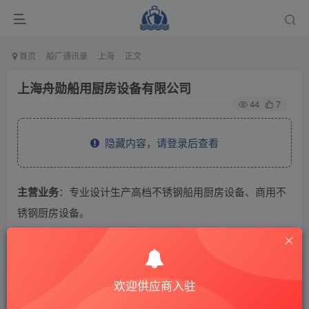
首页
船厂通讯录
上海
正文
上海舟勋船用厨房设备有限公司
44
7
隐藏内容，请登录后查看
主营业务
：专业设计生产高档不锈钢船用厨房设备、商用不
锈钢厨房设备。
THE END
欢迎供应商入驻
供应商通讯录
上海