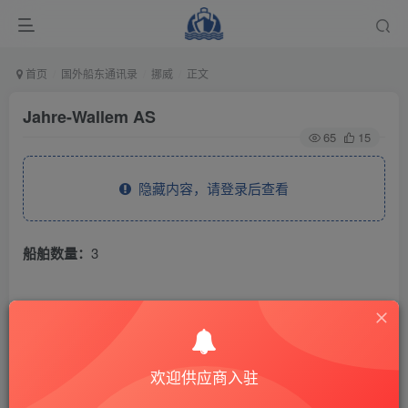
首页
国外船东通讯录
挪威
正文
Jahre-Wallem AS
65
15
隐藏内容，请登录后查看
船舶数量：
3
THE END
国外船东通讯录
挪威
欢迎供应商入驻