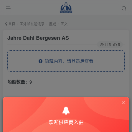
首页
国外船东通讯录
挪威
正文
Jahre Dahl Bergesen AS
115
5
隐藏内容，请登录后查看
船舶数量：
9
THE END
国外船东通讯录
挪威
欢迎供应商入驻