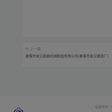
上一篇
姜堰市金元船舶机械制造有限公司(姜堰市金元铸造厂)
友链申请