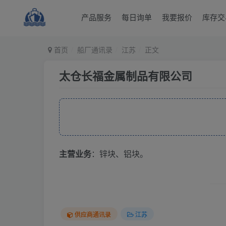
产品服务
每日询单
我要报价
库存交
首页
船厂通讯录
江苏
正文
太仓长福金属制品有限公司
主营业务
：锌块、铝块。
供应商通讯录
江苏