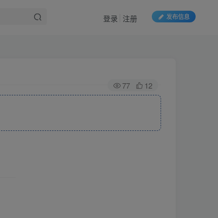
发布信息
登录
注册
77
12