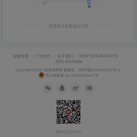
请登录后查看报价内容
友链申请
广告合作
关于我们
SHIP SPARE PARTS
苏B2-20230266
Copyright ©2021 船用采购网
备案号：苏ICP备2022046727号-2
苏公网安备 32120402000447号
扫码关注公众号