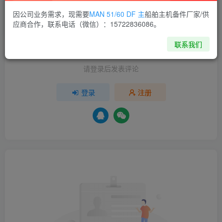
有效，若有疑问或其他问题，请在下方
留言
或联系客服。
因公司业务需求，现需要
MAN 51/60 DF 主
船舶主机备件厂家/供
应商合作，联系电话（微信）：15722836086。
分享
收藏
联系我们
请登录后发表评论
登录
注册