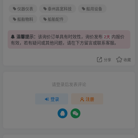
仪器仪表
泰州昌宽科技
船用设备
船舶物料
船舶配件
温馨提示：
该询价订单具有时效性，询价发布
内报价
2天
有效，若有疑问或其他问题，请在下方
留言
或联系客服。
分享
收藏
请登录后发表评论
登录
注册