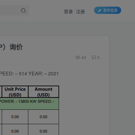
发布信息
登录
注册
0P）询价
40
0
EED: – 514 YEAR: – 2021