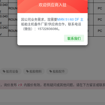
欢迎供应商入驻
因公司业务需求，现需要
MAN 51/60 DF 主
船舶主机备件厂家/供应商合作，联系电话
（微信）：15722836086。
联系我们
船用设备
船舶物料
船舶配件
性，询价发布
内报价有效，若有疑问或其他问题，请在下方
留言
或联
2天