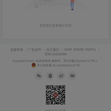
请登录后查看报价内容
友链申请
广告合作
关于我们
SHIP SPARE PARTS
苏B2-20230266
Copyright ©2021 船用采购网
备案号：苏ICP备2022046727号-2
苏公网安备 32120402000447号
扫码关注公众号