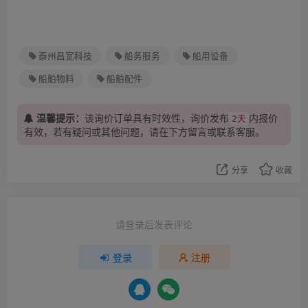
泰州昌宽科技
船务服务
船用设备
船舶物料
船舶配件
温馨提示：
该询价订单具有时效性，询价发布
内报价
2天
有效，若有疑问或其他问题，请在下方
留言
或联系客服。
分享
收藏
请登录后发表评论
登录
注册