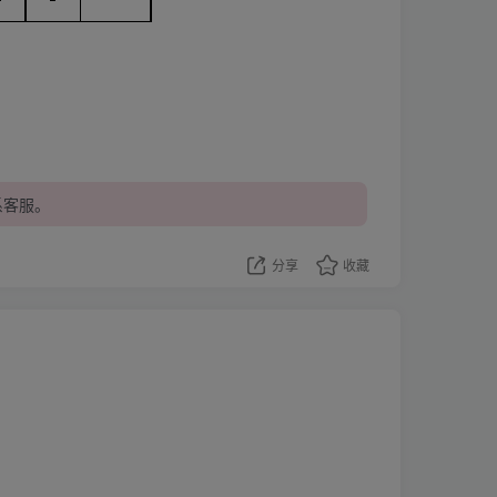
系客服。
分享
收藏