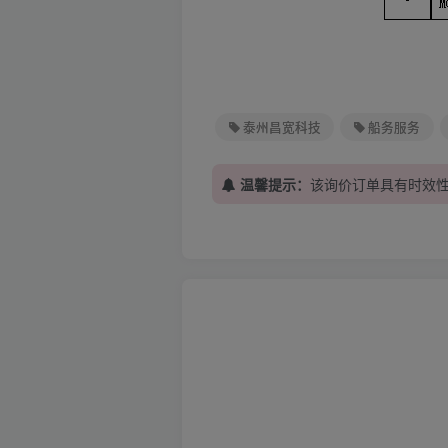
泰州昌宽科技
船务服务
温馨提示：
该询价订单具有时效