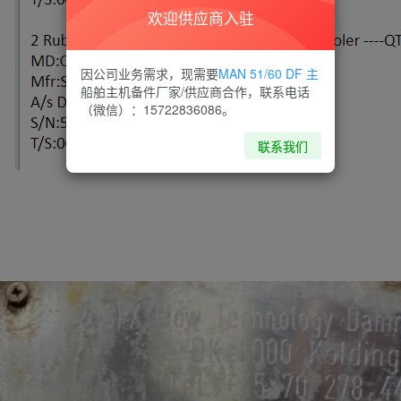
欢迎供应商入驻
因公司业务需求，现需要
MAN 51/60 DF 主
船舶主机备件厂家/供应商合作，联系电话
（微信）：15722836086。
联系我们