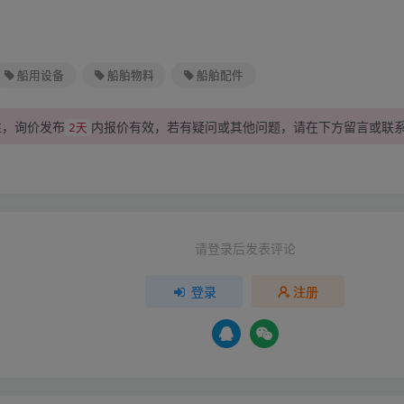
船用设备
船舶物料
船舶配件
性，询价发布
内报价有效，若有疑问或其他问题，请在下方
留言
或联
2天
请登录后发表评论
登录
注册