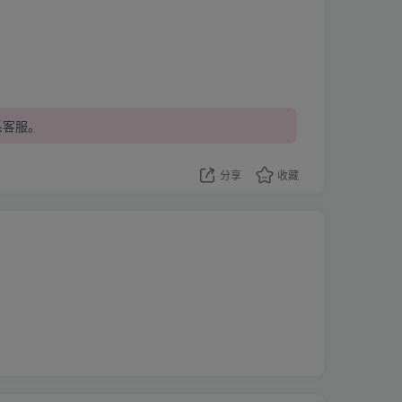
系客服。
分享
收藏