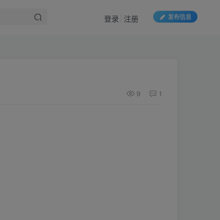
发布信息
登录
注册
9
1