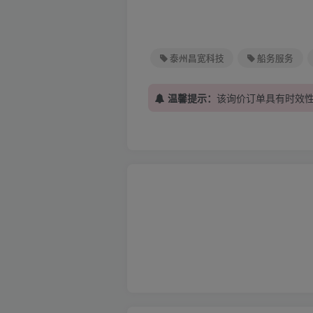
泰州昌宽科技
船务服务
温馨提示：
该询价订单具有时效