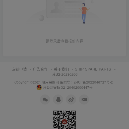
请登录后查看报价内容
友链申请
广告合作
关于我们
SHIP SPARE PARTS
苏B2-20230266
Copyright ©2021 船用采购网
备案号：苏ICP备2022046727号-2
苏公网安备 32120402000447号