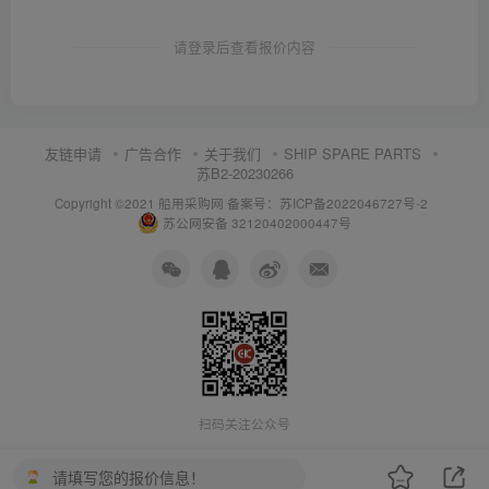
请登录后查看报价内容
友链申请
广告合作
关于我们
SHIP SPARE PARTS
苏B2-20230266
Copyright ©2021 船用采购网
备案号：苏ICP备2022046727号-2
苏公网安备 32120402000447号
扫码关注公众号
请填写您的报价信息！