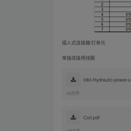
插入式连接器/灯单元
单独连接用线圈
080-Hydraulic-power-un
xls文件
Coil.pdf
pdf文件