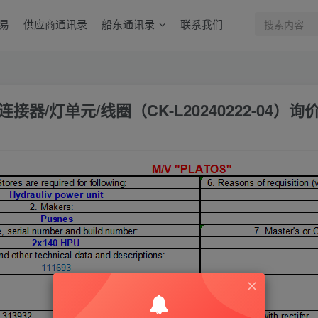
易
供应商通讯录
船东通讯录
联系我们
器/灯单元/线圈（CK-L20240222-04）询