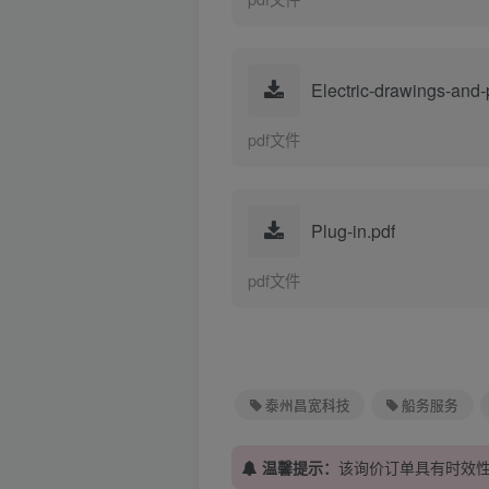
Electric-drawings-and-p
pdf文件
Plug-in.pdf
pdf文件
泰州昌宽科技
船务服务
温馨提示：
该询价订单具有时效