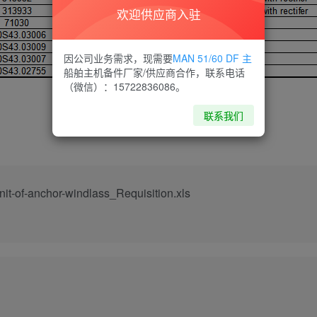
欢迎供应商入驻
因公司业务需求，现需要
MAN 51/60 DF 主
船舶主机备件厂家/供应商合作，联系电话
（微信）：15722836086。
联系我们
it-of-anchor-windlass_Requisition.xls