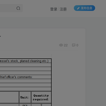
发布信息
登录
注册
价
22
0