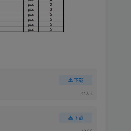
下载
41.0K
下载
42.6K