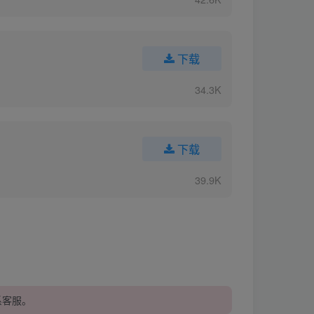
下载
34.3K
下载
39.9K
系客服。