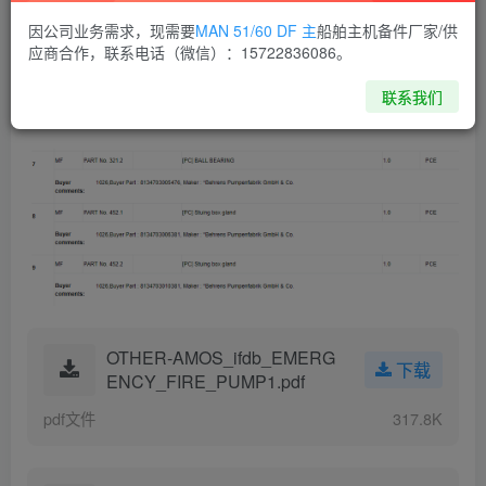
因公司业务需求，现需要
MAN 51/60 DF 主
船舶主机备件厂家/供
应商合作，联系电话（微信）：15722836086。
联系我们
OTHER-AMOS_ifdb_EMERG
下载
ENCY_FIRE_PUMP1.pdf
pdf文件
317.8K