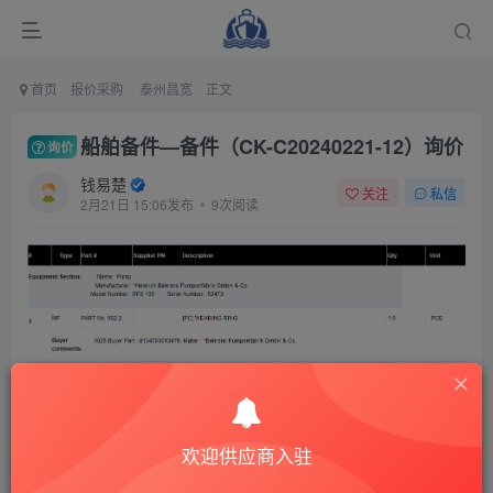
首页
报价采购
泰州昌宽
正文
船舶备件—备件（CK-C20240221-12）询价
询价
钱易楚
关注
私信
2月21日 15:06发布
9次阅读
欢迎供应商入驻