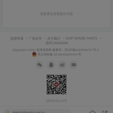
请登录后查看报价内容
友链申请
广告合作
关于我们
SHIP SPARE PARTS
苏B2-20230266
Copyright ©2021 船用采购网
备案号：苏ICP备2022046727号-2
苏公网安备 32120402000447号
扫码关注公众号
请填写您的报价信息！