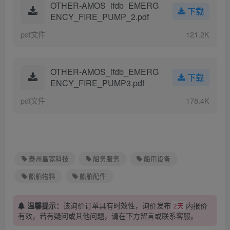
OTHER-AMOS_ifdb_EMERG
下载
ENCY_FIRE_PUMP_2.pdf
pdf文件
121.2K
OTHER-AMOS_ifdb_EMERG
下载
ENCY_FIRE_PUMP3.pdf
pdf文件
178.4K
泰州昌宽科技
船务服务
船用设备
船舶物料
船舶配件
温馨提示：
该询价订单具有时效性，询价发布
内报价
2天
有效，若有疑问或其他问题，请在下方
留言
或联系客服。