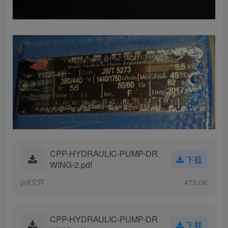
CPP-HYDRAULIC-PUMP-DR
下载
WING-2.pdf
pdf文件
473.0K
CPP-HYDRAULIC-PUMP-DR
下载