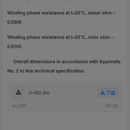
Winding phase resistance at t=20℃, stator ohm –
0.0306
Winding phase resistance at t=20℃, rotor ohm –
0.0105
Overall dimensions in accordance with Appendix
No. 2 to this technical specification.
zl-482.doc
下载
doc文件
307.5K