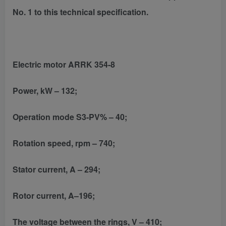
No. 1 to this technical specification.
Electric motor ARRK 354-8
Power, kW – 132;
Operation mode S3-PV% – 40;
Rotation speed, rpm – 740;
Stator current, A – 294;
Rotor current, A–196;
The voltage between the rings, V – 410;