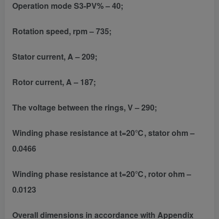
Operation mode S3-PV% – 40;
Rotation speed, rpm – 735;
Stator current, A – 209;
Rotor current, A – 187;
The voltage between the rings, V – 290;
Winding phase resistance at t=20℃, stator ohm –
0.0466
Winding phase resistance at t=20℃, rotor ohm –
0.0123
Overall dimensions in accordance with Appendix