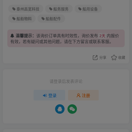
泰州昌宽科技
船务服务
船用设备
船舶物料
船舶配件
温馨提示：
该询价订单具有时效性，询价发布
内报价
2天
有效，若有疑问或其他问题，请在下方
留言
或联系客服。
分享
收藏
请登录后发表评论
登录
注册