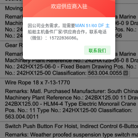
欢迎供应商入驻
因公司业务需求，现需要
MAN 51/60 DF 主
船舶主机备件厂家/供应商合作，联系电话
（微信）：15722836086。
联系我们