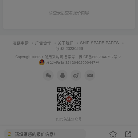
请登录后查看报价内容
友链申请
广告合作
关于我们
SHIP SPARE PARTS
苏B2-20230266
Copyright ©2021 船用采购网
备案号：苏ICP备2022046727号-2
苏公网安备 32120402000447号
扫码关注公众号
请填写您的报价信息！