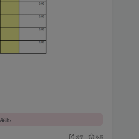
系客服。
分享
收藏