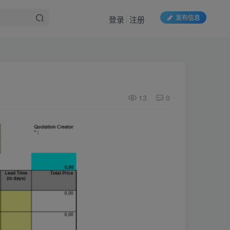
发布信息
登录
注册
13
0