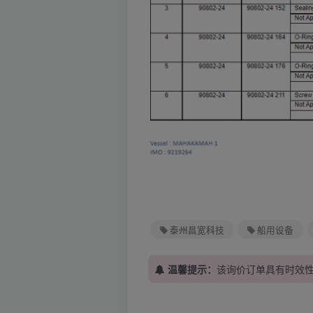
泰州昌宽科技
船用设备
温馨提示：
该询价订单具有时效