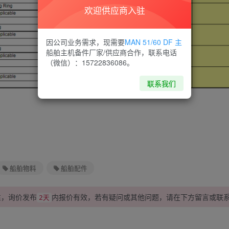
欢迎供应商入驻
因公司业务需求，现需要
MAN 51/60 DF 主
船舶主机备件厂家/供应商合作，联系电话
（微信）：15722836086。
联系我们
船舶物料
船舶配件
性，询价发布
内报价有效，若有疑问或其他问题，请在下方
留言
或联
2天