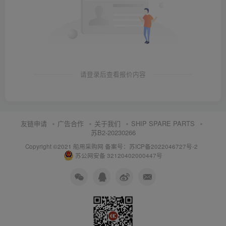
请登录后查看报价内容
友链申请
广告合作
关于我们
SHIP SPARE PARTS
苏B2-20230266
Copyright ©2021 船用采购网
备案号：苏ICP备2022046727号-2
苏公网安备 32120402000447号