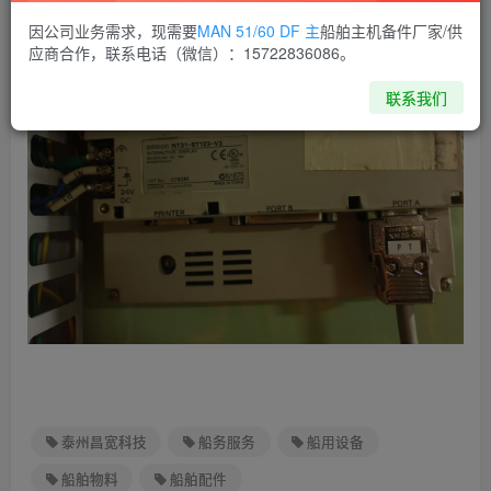
因公司业务需求，现需要
MAN 51/60 DF 主
船舶主机备件厂家/供
应商合作，联系电话（微信）：15722836086。
联系我们
泰州昌宽科技
船务服务
船用设备
船舶物料
船舶配件