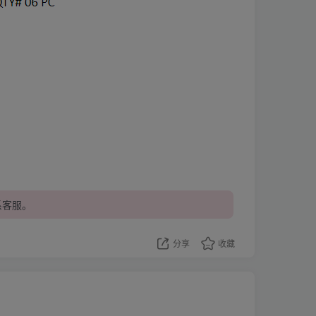
系客服。
分享
收藏