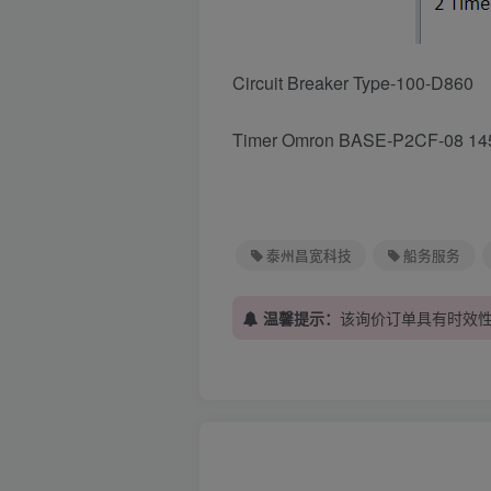
Circuit Breaker Type-100-D860
Timer Omron BASE-P2CF-08 145
泰州昌宽科技
船务服务
温馨提示：
该询价订单具有时效