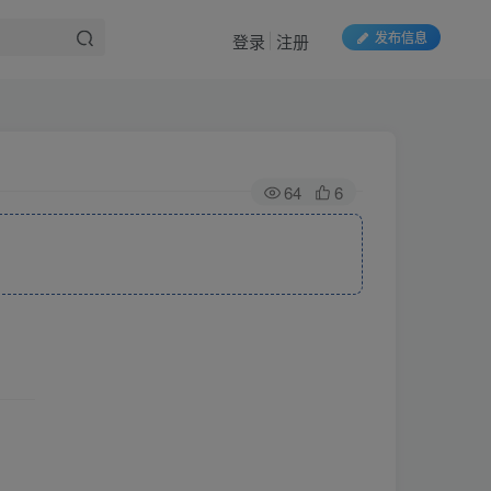
发布信息
登录
注册
64
6