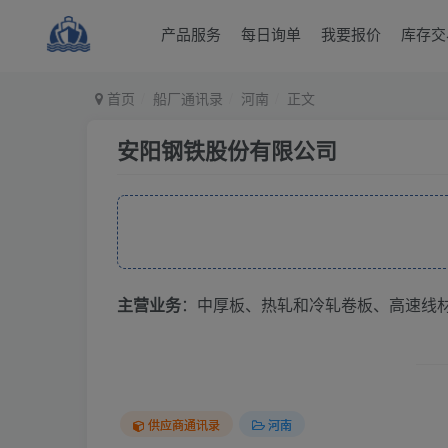
产品服务
每日询单
我要报价
库存交
首页
船厂通讯录
河南
正文
安阳钢铁股份有限公司
主营业务
：中厚板、热轧和冷轧卷板、高速线
供应商通讯录
河南