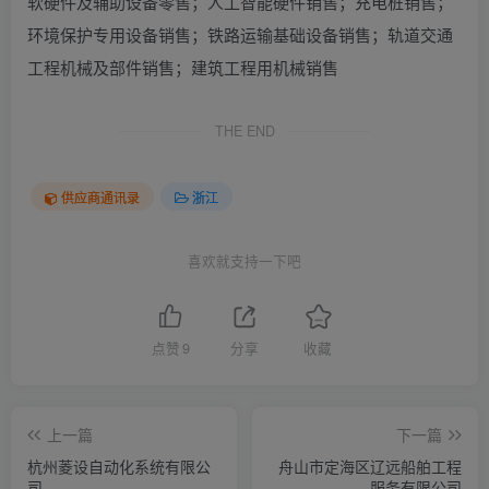
软硬件及辅助设备零售；人工智能硬件销售；充电桩销售；
环境保护专用设备销售；铁路运输基础设备销售；轨道交通
工程机械及部件销售；建筑工程用机械销售
THE END
供应商通讯录
浙江
喜欢就支持一下吧
点赞
9
分享
收藏
上一篇
下一篇
杭州菱设自动化系统有限公
舟山市定海区辽远船舶工程
司
服务有限公司