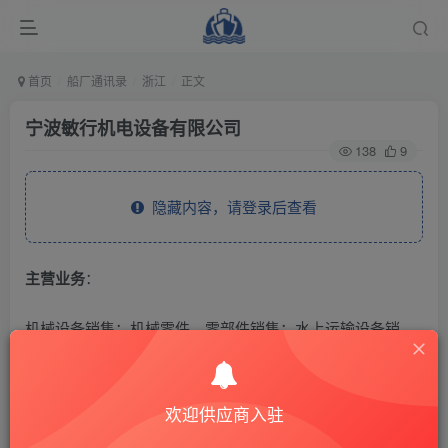
首页
船厂通讯录
浙江
正文
宁波敏行机电设备有限公司
138
9
隐藏内容，请登录后查看
主营业务
：
机械设备销售；机械零件、零部件销售；水上运输设备销
售；水上运输设备零配件销售；电子元器件批发；电子元器
件零售；电气设备销售；发电机及发电机组销售；仪器仪表
欢迎供应商入驻
销售；阀门和旋塞销售；海洋工程装备销售；泵及真空设备
销售；润滑油销售；涂料销售（不含危险化学品）；金属丝