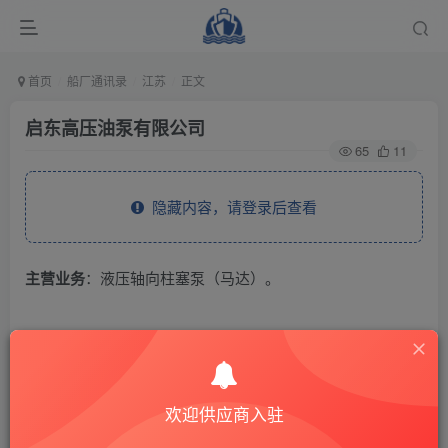
首页
船厂通讯录
江苏
正文
启东高压油泵有限公司
65
11
隐藏内容，请登录后查看
主营业务
：液压轴向柱塞泵（马达）。
THE END
供应商通讯录
江苏
欢迎供应商入驻