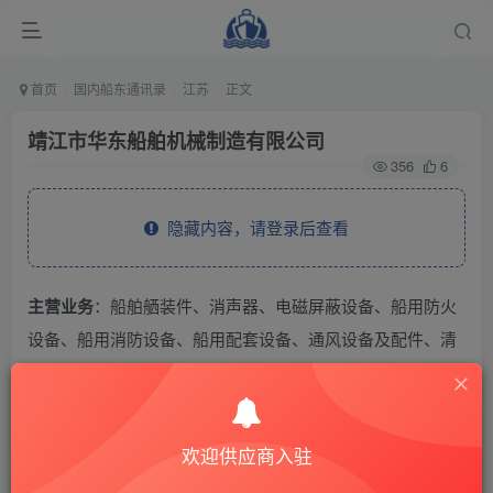
首页
国内船东通讯录
江苏
正文
靖江市华东船舶机械制造有限公司
356
6
隐藏内容，请登录后查看
主营业务
：船舶舾装件、消声器、电磁屏蔽设备、船用防火
设备、船用消防设备、船用配套设备、通风设备及配件、清
洗设备、金属门窗制造、研究、开发、销售、安装。
THE END
欢迎供应商入驻