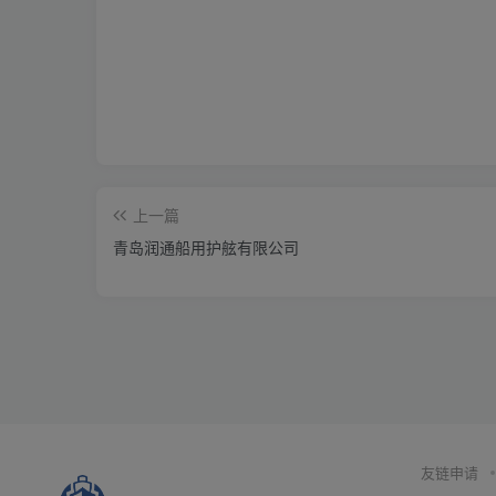
上一篇
青岛润通船用护舷有限公司
友链申请