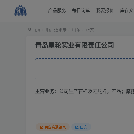
产品服务
每日询单
我要报价
库存交
首页
船厂通讯录
山东
正文
青岛星轮实业有限责任公司
主营业务
：公司生产石棉及无热棉，产品；摩
供应商通讯录
山东