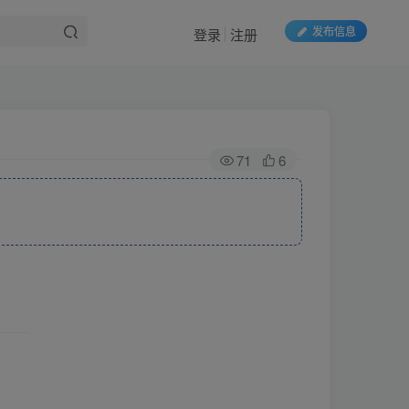
发布信息
登录
注册
71
6