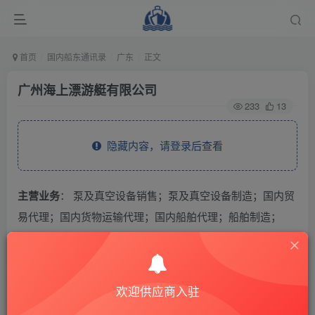
首页
国内船东通讯录
广东
正文
广州海上漂游艇有限公司
233
13
隐藏内容，请登录后查看
主营业务
： 泵及真空设备销售；泵及真空设备制造；国内贸
易代理；国内货物运输代理；国内船舶代理；船舶制造；
THE END
欢迎供应商入驻
供应商通讯录
广东