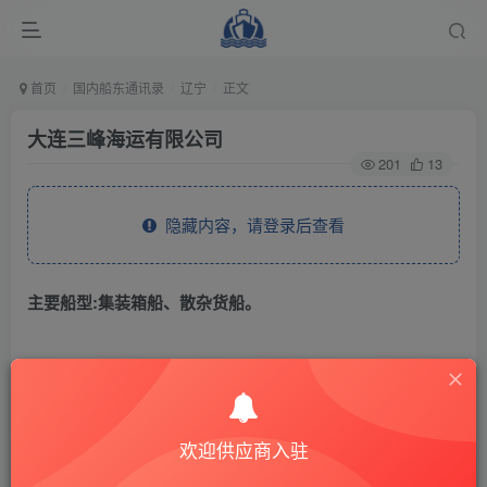
首页
国内船东通讯录
辽宁
正文
大连三峰海运有限公司
201
13
隐藏内容，请登录后查看
主要船型:集装箱船、散杂货船。
THE END
辽宁
欢迎供应商入驻