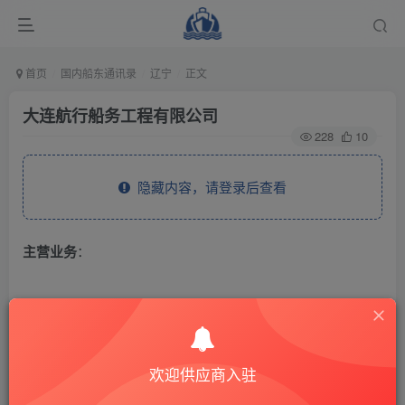
首页
国内船东通讯录
辽宁
正文
大连航行船务工程有限公司
228
10
隐藏内容，请登录后查看
主营业务
：
THE END
辽宁
欢迎供应商入驻