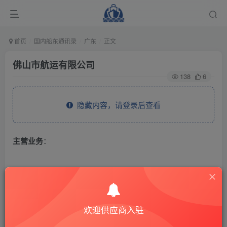
首页
国内船东通讯录
广东
正文
佛山市航运有限公司
138
6
隐藏内容，请登录后查看
主营业务
：
THE END
广东
欢迎供应商入驻