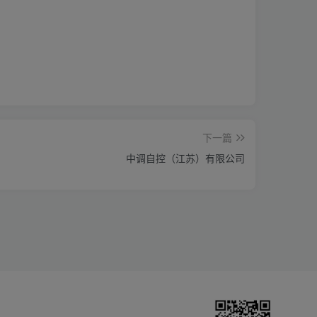
下一篇
中调自控（江苏）有限公司