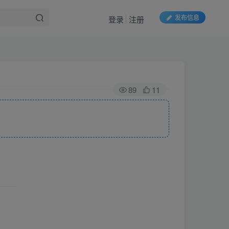
发布信息
登录
注册
89
11