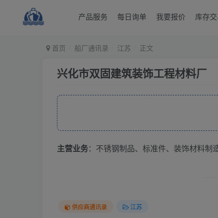
产品服务
每日询单
我要报价
库存交
首页
船厂通讯录
江苏
正文
兴化市双固建筑装饰工程材料厂
主营业务
：不锈钢制品、标准件、装饰材料制
供应商通讯录
江苏