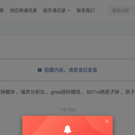
易
供应商通讯录
船东通讯录
联系我们
隐藏内容，请登录后查看
模块 、噪声分析仪 、gnss授时模组 、5071a铯原子钟 、原子
THE END