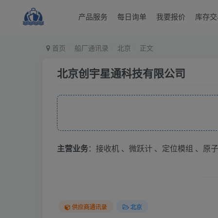
产品服务
每日询单
我要报价
库存交
首页
船厂通讯录
北京
正文
北京创宇星通科技有限公司
主营业务
：接收机 、微跃计 、定位模组 、原子钟
供应商通讯录
北京